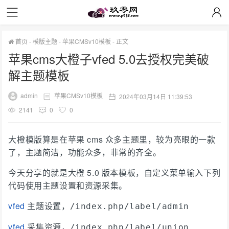
首页
-
模版主题
-
苹果CMSv10模板
-
正文
苹果cms大橙子vfed 5.0去授权完美破
解主题模板
admin
苹果CMSv10模板
2024年03月14日 11:39:53
2141
0
0
大橙模版算是在苹果 cms 众多主题里，较为亮眼的一款
了，主题简洁，功能众多，非常的齐全。
今天分享的就是大橙 5.0 版本模板，自定义菜单输入下列
代码使用主题设置和资源采集。
vfed
主题设置，
/index.php/label/admin
vfed
采集资源，
/index.php/label/union