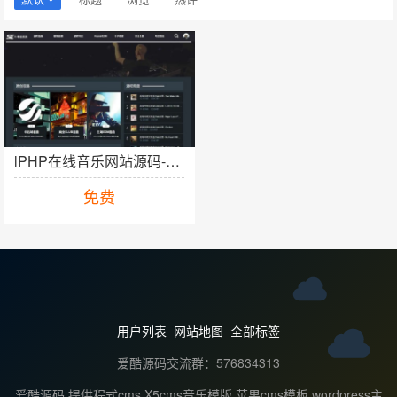
加入购物车
lPHP在线音乐网站源码-数易DJ舞曲管理系统免费下载
免费
用户列表
网站地图
全部标签
爱酷源码交流群：576834313
爱酷源码 提供程式cms X5cms音乐模版 苹果cms模板,wordpress主