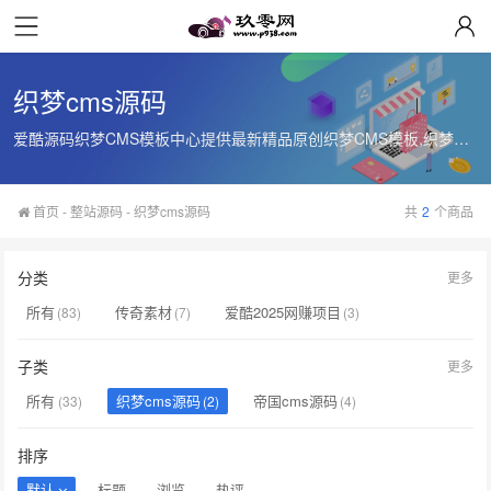
织梦cms源码
爱酷源码织梦CMS模板中心提供最新精品原创织梦CMS模板,织梦源码,插件,dedecms模板。
首页
-
整站源码
-
织梦cms源码
共
2
个商品
分类
更多
所有
传奇素材
爱酷2025网赚项目
(83)
(7)
(3)
传奇引擎/脚本
传奇皮肤/网站
音乐模板/插件
(7)
(0)
(17)
子类
更多
整站源码
模版主题
(33)
(15)
所有
织梦cms源码
帝国cms源码
(33)
(2)
(4)
phpcms源码
Yzmcms源码
Thinkphp源码
(0)
(1)
(8)
排序
其他音乐源码
其他整站源码
(1)
(16)
默认
标题
浏览
热评