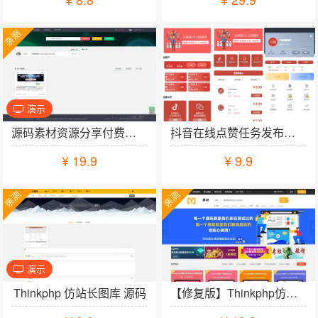
亲测
演示
加入购物车
源码素材资源分享付费下载网站源码 thinkphp+mysql框架
抖音在线点赞任务发布接单运营平台PHP网站源码 多个支付通道+分级会员制度
¥
19.9
¥
9.9
亲测
亲测
演示
加入购物车
Thinkphp 仿站长图库 源码
【修复版】Thinkphp仿众图网图片素材下载站源码资源下载站源码