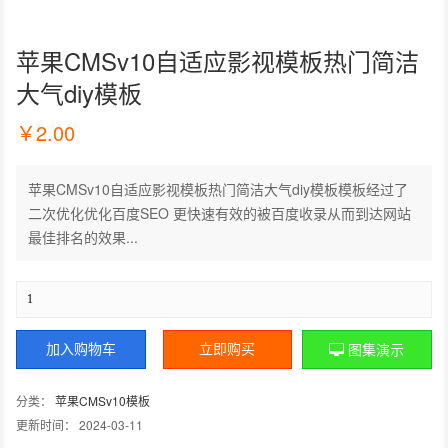
苹果CMSv10自适应影视模板热门简洁
大气diy模板
￥
2.00
苹果CMSv10自适应影视模板热门简洁大气diy模板模板经过了
二次优化优化百度SEO 更快速有效的被百度收录从而到达网站
最佳排名的效果...
图集演示
加入购物车
立即购买
分类：
苹果CMSv10模板
更新时间： 2024-03-11