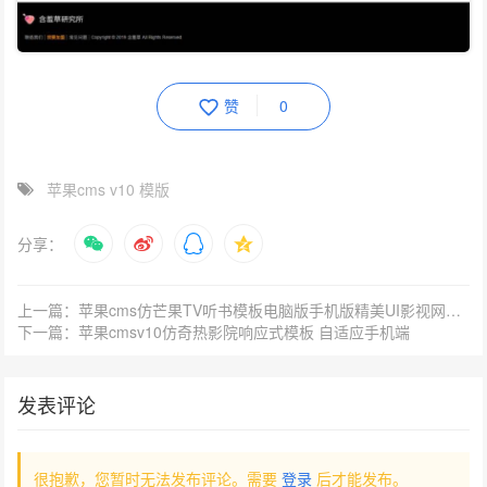
赞
0
苹果cms v10 模版
分享：
上一篇：苹果cms仿芒果TV听书模板电脑版手机版精美UI影视网站模板
下一篇：苹果cmsv10仿奇热影院响应式模板 自适应手机端
发表评论
很抱歉，您暂时无法发布评论。需要
登录
后才能发布。