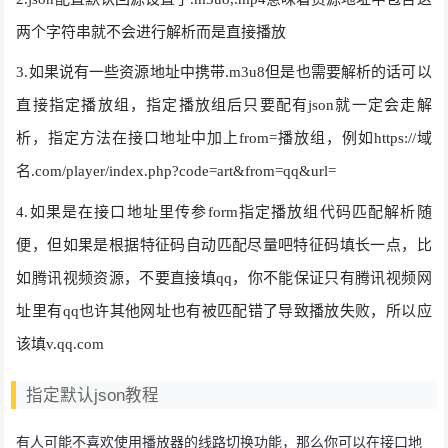
两个字符串就不会进行解析而是直接播放
3.如果说有一些资源地址中携带.m3u8但是也需要解析的话可以
直接指定播放组，指定播放组后只要配有json就一定会走解
析，指定方法在接口地址中加上from=播放组，例如https://域
名.com/player/index.php?code=art&from=qq&url=
4.如果是在接口地址里传参form指定播放组代码匹配解析随
便，但如果是根据特征码自动匹配尽量吧特征码填长一点，比
如腾讯视频资源，不要直接填qq，你不能保证只有腾讯视频网
址里有qq也许其他网址也有被匹配错了导致播放失败，所以应
该填v.qq.com
指定默认json教程
有人可能不喜欢使用播放器的线路切换功能，那么你可以在接口地