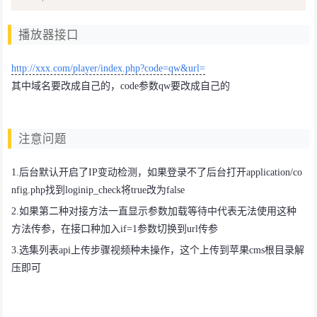
播放器接口
http://xxx.com/player/index.php?code=qw&url=
其中域名要改成自己的，code参数qw要改成自己的
注意问题
1.后台默认开启了IP变动检测，如果登录不了后台打开application/co
nfig.php找到loginip_check将true改为false
2.如果第二种对接方法一直显示参数加载等待中代表无法使用这种
方法传参，在接口种加入if=1参数切换到url传参
3.选集列表api上传步骤视频种未操作，这个上传到苹果cms根目录解
压即可