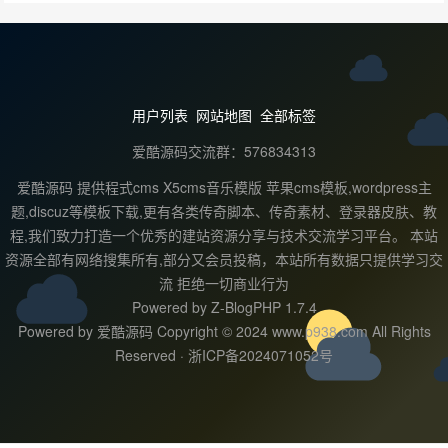
用户列表
网站地图
全部标签
爱酷源码交流群：576834313
爱酷源码 提供程式cms X5cms音乐模版 苹果cms模板,wordpress主
题,discuz等模板下载,更有各类传奇脚本、传奇素材、登录器皮肤、教
程,我们致力打造一个优秀的建站资源分享与技术交流学习平台。 本站
资源全部有网络搜集所有,部分又会员投稿，本站所有数据只提供学习交
流 拒绝一切商业行为
Powered by
Z-BlogPHP 1.7.4
Powered by 爱酷源码 Copyright © 2024 www.p938.com All Rights
Reserved ·
浙ICP备2024071052号