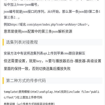
址中加上from=json编号，
json编号就是json接口的序列，从0开始，那么第一条json就0第二条1
第三条2...，
，
例如https://域名.com/player/index.php?code=art&key=2&url=
意思是使用json配置中的第三条json解析资源
选集列表对接教程
安装方法中有说将选集列表api上传到苹果cms跟目录解压
但还需要设置，就是key，iv要与播放器后台-播放器-高级设置
里面的保持一致，否则切换选集后播放失败
第二种方式的传参代码
template\使用模板\html\vod\play.html找到{include file="publi
c/foot"}在上面加上传参代码
参数说明（url传参方式同样是这些参数）